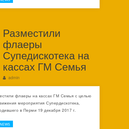
Разместили
флаеры
Супедискотека на
кассах ГМ Семья
admin
естили флаеры на кассах ГМ Семья с целью
вижения мероприятия Супердискотека,
одившего в Перми 19 декабря 2017 г.
-NEWS