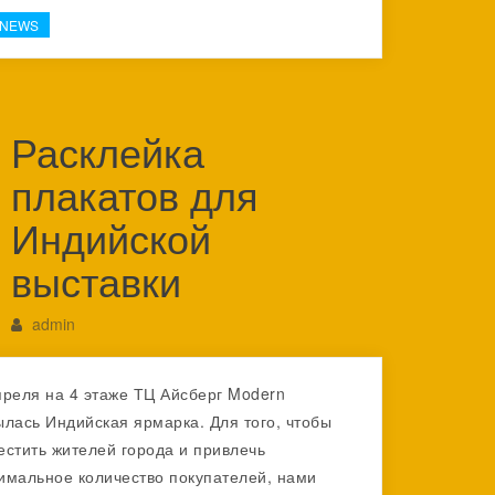
-NEWS
Расклейка
плакатов для
Индийской
выставки
admin
преля на 4 этаже ТЦ Айсберг Modern
ылась Индийская ярмарка. Для того, чтобы
естить жителей города и привлечь
имальное количество покупателей, нами