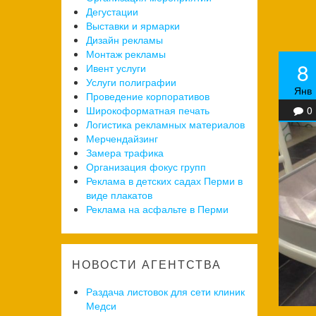
Дегустации
Выставки и ярмарки
Дизайн рекламы
Монтаж рекламы
8
Ивент услуги
Услуги полиграфии
Янв
Проведение корпоративов
Широкоформатная печать
0
Логистика рекламных материалов
Мерчендайзинг
Замера трафика
Организация фокус групп
Реклама в детских садах Перми в
виде плакатов
Реклама на асфальте в Перми
НОВОСТИ АГЕНТСТВА
Раздача листовок для сети клиник
Медси