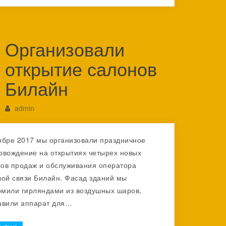
Организовали
открытие салонов
Билайн
admin
ябре 2017 мы организовали праздничное
овождение на открытиях четырех новых
ов продаж и обслуживания оператора
вой связи Билайн. Фасад зданий мы
мили гирляндами из воздушных шаров,
авили аппарат для…