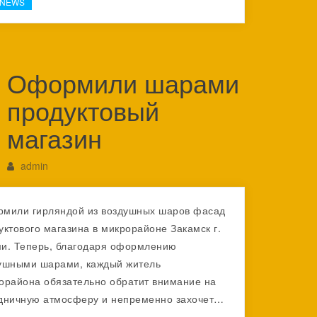
-NEWS
Оформили шарами
продуктовый
магазин
admin
мили гирляндой из воздушных шаров фасад
уктового магазина в микрорайоне Закамск г.
и. Теперь, благодаря оформлению
ушными шарами, каждый житель
орайона обязательно обратит внимание на
дничную атмосферу и непременно захочет…