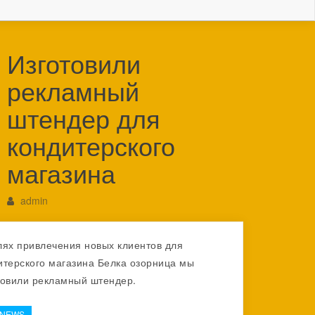
Изготовили
рекламный
штендер для
кондитерского
магазина
admin
лях привлечения новых клиентов для
итерского магазина Белка озорница мы
товили рекламный штендер.
-NEWS