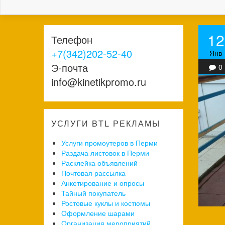
12
Телефон
+7(342)202-52-40
Янв
Э-почта
0
info@kinetikpromo.ru
УСЛУГИ BTL РЕКЛАМЫ
Услуги промоутеров в Перми
Раздача листовок в Перми
Расклейка объявлений
Почтовая рассылка
Анкетирование и опросы
Тайный покупатель
Ростовые куклы и костюмы
Оформление шарами
Организация мероприятий