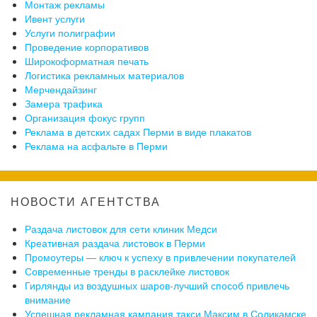
Монтаж рекламы
Ивент услуги
Услуги полиграфии
Проведение корпоративов
Широкоформатная печать
Логистика рекламных материалов
Мерчендайзинг
Замера трафика
Организация фокус групп
Реклама в детских садах Перми в виде плакатов
Реклама на асфальте в Перми
НОВОСТИ АГЕНТСТВА
Раздача листовок для сети клиник Медси
Креативная раздача листовок в Перми
Промоутеры — ключ к успеху в привлечении покупателей
Современные тренды в расклейке листовок
Гирлянды из воздушных шаров-лучший способ привлечь
внимание
Успешная рекламная кампания такси Максим в Соликамске