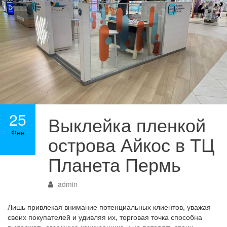
25
Выклейка пленкой
Фев
острова Айкос в ТЦ
Планета Пермь
admin
Лишь привлекая внимание потенциальных клиентов, уважая
своих покупателей и удивляя их, торговая точка способна
выдержать огромную конкуренцию и не потерять своих