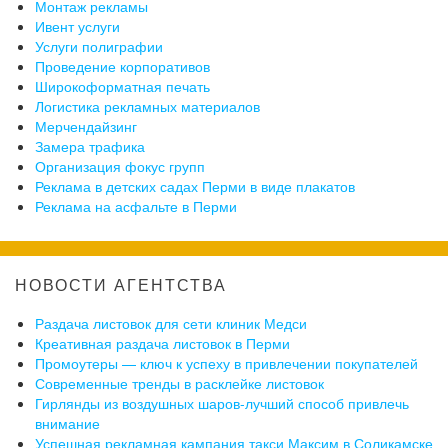
Монтаж рекламы
Ивент услуги
Услуги полиграфии
Проведение корпоративов
Широкоформатная печать
Логистика рекламных материалов
Мерчендайзинг
Замера трафика
Организация фокус групп
Реклама в детских садах Перми в виде плакатов
Реклама на асфальте в Перми
НОВОСТИ АГЕНТСТВА
Раздача листовок для сети клиник Медси
Креативная раздача листовок в Перми
Промоутеры — ключ к успеху в привлечении покупателей
Современные тренды в расклейке листовок
Гирлянды из воздушных шаров-лучший способ привлечь
внимание
Успешная рекламная кампания такси Максим в Соликамске