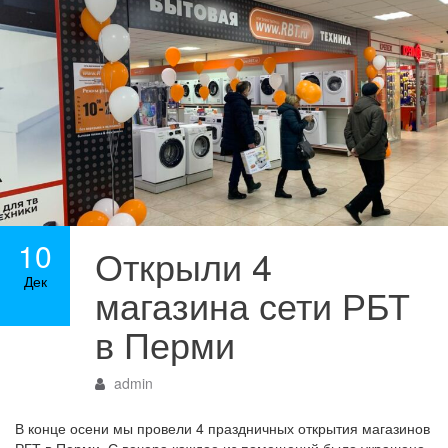
10
Открыли 4
Дек
магазина сети РБТ
в Перми
admin
В конце осени мы провели 4 праздничных открытия магазинов
РБТ в Перми. С вечера каждое из помещений было украшено