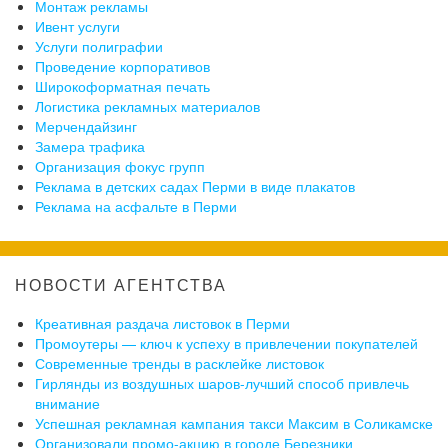
Монтаж рекламы
Ивент услуги
Услуги полиграфии
Проведение корпоративов
Широкоформатная печать
Логистика рекламных материалов
Мерчендайзинг
Замера трафика
Организация фокус групп
Реклама в детских садах Перми в виде плакатов
Реклама на асфальте в Перми
НОВОСТИ АГЕНТСТВА
Креативная раздача листовок в Перми
Промоутеры — ключ к успеху в привлечении покупателей
Современные тренды в расклейке листовок
Гирлянды из воздушных шаров-лучший способ привлечь
внимание
Успешная рекламная кампания такси Максим в Соликамске
Организовали промо-акцию в городе Березники